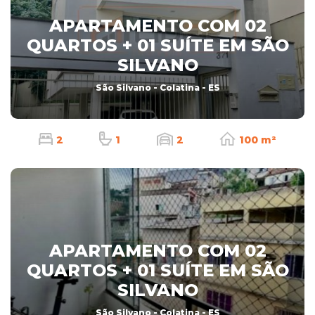
APARTAMENTO COM 02
QUARTOS + 01 SUÍTE EM SÃO
SILVANO
São Silvano - Colatina - ES
2
1
2
100 m²
APARTAMENTO COM 02
QUARTOS + 01 SUÍTE EM SÃO
SILVANO
São Silvano - Colatina - ES