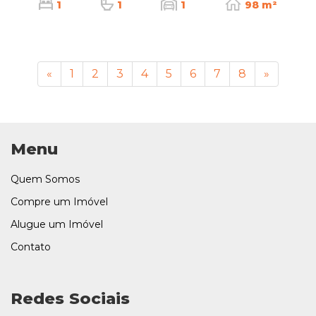
1
1
1
98 m²
«
1
2
3
4
5
6
7
8
»
Menu
Quem Somos
Compre um Imóvel
Alugue um Imóvel
Contato
Redes Sociais