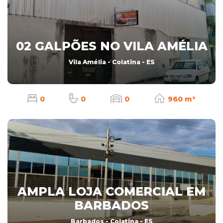
02 GALPÕES NO VILA AMÉLIA
Vila Amélia - Colatina - ES
0
0
0
960 m²
AMPLA LOJA COMERCIAL EM
BARBADOS
Barbados - Colatina - ES