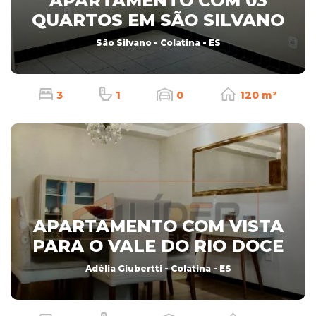
APARTAMENTO COM 03
QUARTOS EM SÃO SILVANO
São Silvano - Colatina - ES
3
1
0
120 m²
APARTAMENTO COM VISTA
PARA O VALE DO RIO DOCE
Adélia Giubertti - Colatina - ES