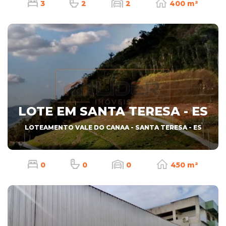
3
2
2
400 m²
LOTE EM SANTA TERESA - ES
LOTEAMENTO VALE DO CANAA - SANTA TERESA - ES
0
0
0
450 m²