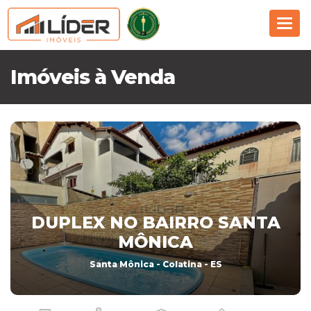
Nav
Imóveis à Venda
DUPLEX NO BAIRRO SANTA
MÔNICA
Santa Mônica - Colatina - ES