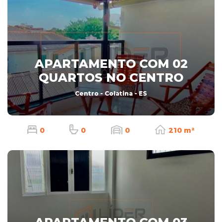
APARTAMENTO COM 02
QUARTOS NO CENTRO
Centro - Colatina - ES
0
0
0
210 m²