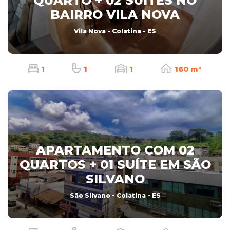
QUARTO + 02 SUÍTES NO
BAIRRO VILA NOVA
Vila Nova - Colatina - ES
1
1
1
160 m²
APARTAMENTO COM 02
QUARTOS + 01 SUÍTE EM SÃO
SILVANO
São Silvano - Colatina - ES