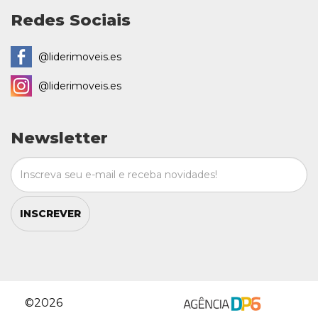
Redes Sociais
@liderimoveis.es
@liderimoveis.es
Newsletter
INSCREVER
©2026