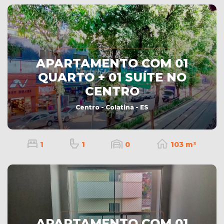
APARTAMENTO COM 01
QUARTO + 01 SUÍTE NO
CENTRO
Centro - Colatina - ES
1
1
0
103 m²
APARTAMENTO COM 01