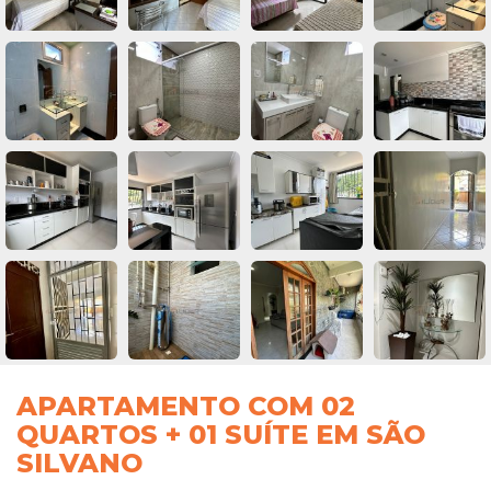
APARTAMENTO COM 02
QUARTOS + 01 SUÍTE EM SÃO
SILVANO