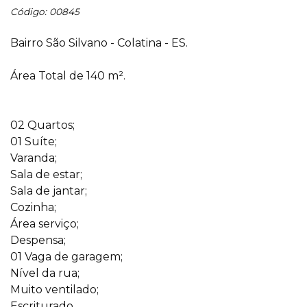
Código: 00845
Bairro São Silvano - Colatina - ES.
Área Total de 140 m².
02 Quartos;
01 Suíte;
Varanda;
Sala de estar;
Sala de jantar;
Cozinha;
Área serviço;
Despensa;
01 Vaga de garagem;
Nível da rua;
Muito ventilado;
Escriturado.