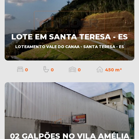
LOTE EM SANTA TERESA - ES
LOTEAMENTO VALE DO CANAA - SANTA TERESA - ES
0
0
0
450 m²
02 GALPÕES NO VILA AMÉLIA