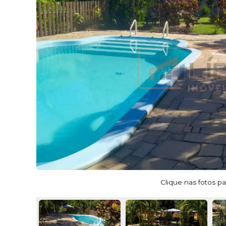
Clique nas fotos pa