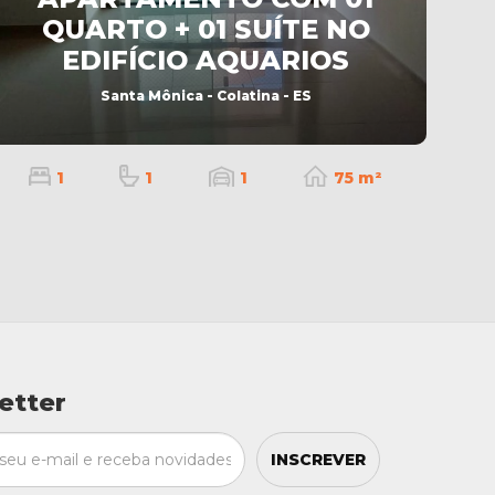
QUARTO + 01 SUÍTE NO
EDIFÍCIO AQUARIOS
Santa Mônica - Colatina - ES
1
1
1
75 m²
etter
INSCREVER