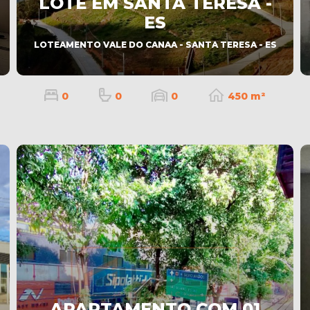
LOTE EM SANTA TERESA -
ES
LOTEAMENTO VALE DO CANAA - SANTA TERESA - ES
0
0
0
450 m²
APARTAMENTO COM 01