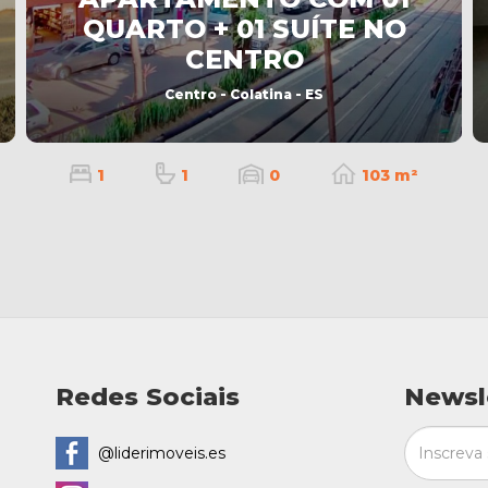
QUARTO + 01 SUÍTE NO
CENTRO
Centro - Colatina - ES
1
1
0
103 m²
Redes Sociais
Newsl
@liderimoveis.es