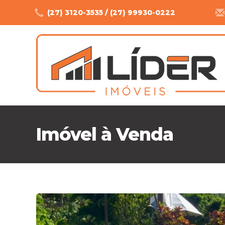
(27) 3120-3535 / (27) 99930-0222
Imóvel à Venda