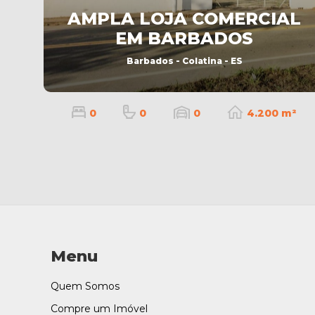
AMPLA LOJA COMERCIAL
EM BARBADOS
Barbados - Colatina - ES
0
0
0
4.200 m²
Menu
Quem Somos
Compre um Imóvel