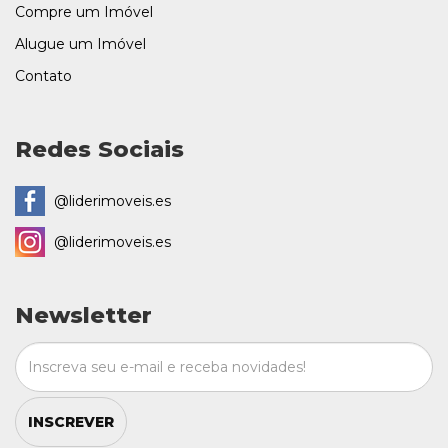
Compre um Imóvel
Alugue um Imóvel
Contato
Redes Sociais
@liderimoveis.es
@liderimoveis.es
Newsletter
INSCREVER