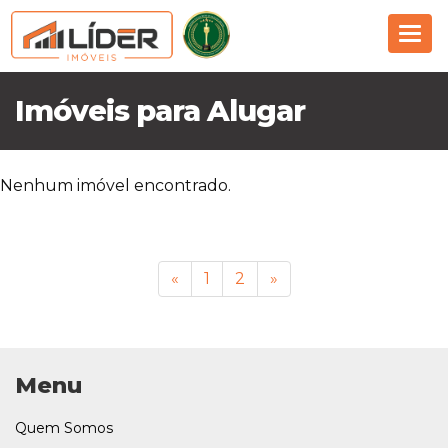
Nav
Imóveis para Alugar
Nenhum imóvel encontrado.
«
1
2
»
Menu
Quem Somos