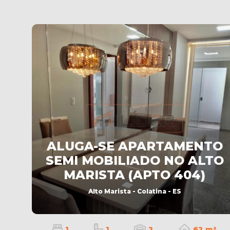
ALUGA-SE APARTAMENTO
SEMI MOBILIADO NO ALTO
MARISTA (APTO 404)
Alto Marista - Colatina - ES
1
1
2
62 m²