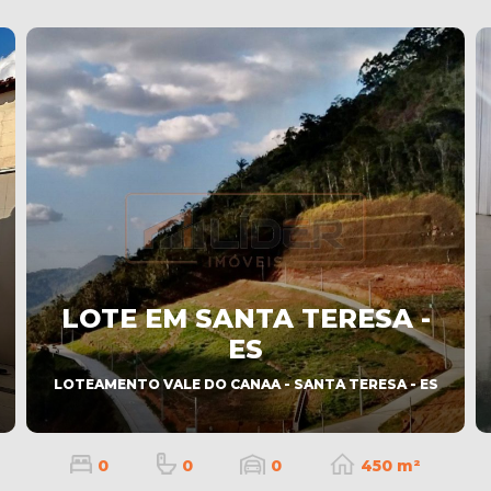
LOTE EM SANTA TERESA -
ES
LOTEAMENTO VALE DO CANAA - SANTA TERESA - ES
0
0
0
450 m²