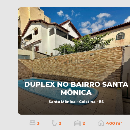
DUPLEX NO BAIRRO SANTA
MÔNICA
Santa Mônica - Colatina - ES
3
2
2
400 m²