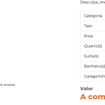
Desculpe, im
Categoria:
Tipo:
Área:
Quarto(s):
Suíte(s):
Banheiro(s)
Garagem(ns
ra ampliar
Valor
A com