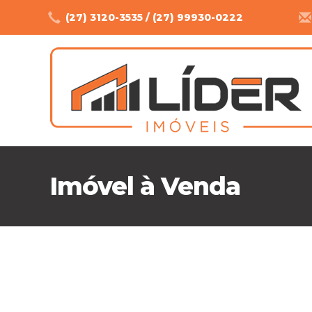
(27) 3120-3535 / (27) 99930-0222
Imóvel à Venda