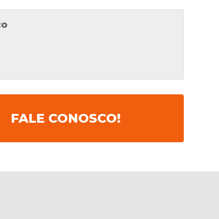
ço
FALE CONOSCO!