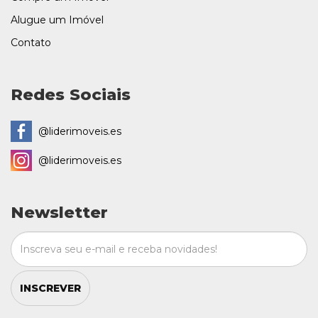
Alugue um Imóvel
Contato
Redes Sociais
@liderimoveis.es
@liderimoveis.es
Newsletter
INSCREVER