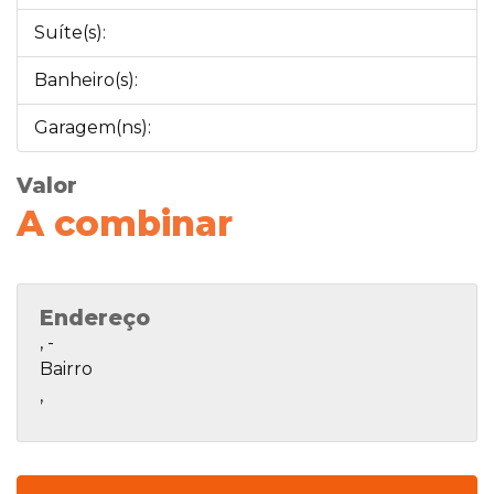
Suíte(s):
Banheiro(s):
Garagem(ns):
Valor
A combinar
Endereço
, -
Bairro
,