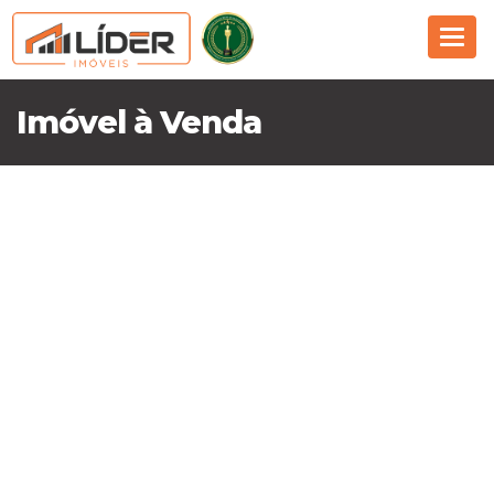
Nav
Imóvel à Venda