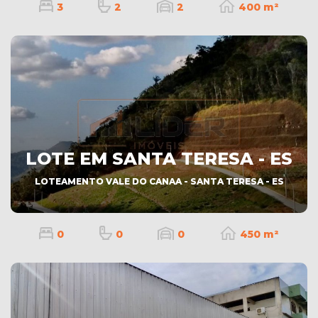
3
2
2
400 m²
LOTE EM SANTA TERESA - ES
LOTEAMENTO VALE DO CANAA - SANTA TERESA - ES
0
0
0
450 m²