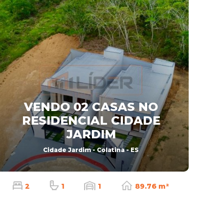
VENDO 02 CASAS NO
RESIDENCIAL CIDADE
JARDIM
Cidade Jardim - Colatina - ES
2
1
1
89.76 m²