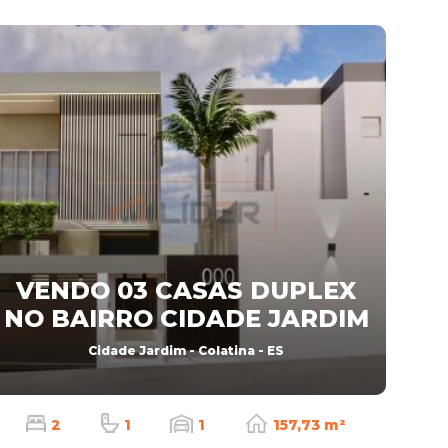
VENDO 03 CASAS DUPLEX
NO BAIRRO CIDADE JARDIM
Cidade Jardim - Colatina - ES
2
1
1
157,73 m²