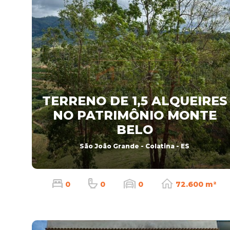
TERRENO DE 1,5 ALQUEIRES
NO PATRIMÔNIO MONTE
BELO
São João Grande - Colatina - ES
0
0
0
72.600 m²