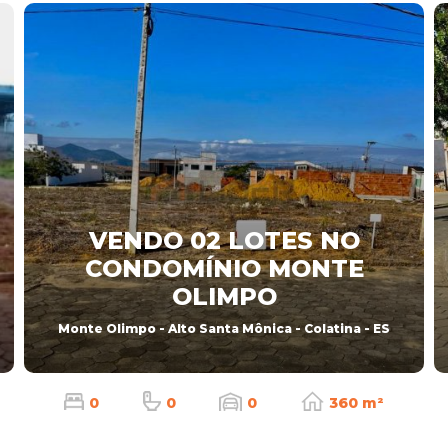
VENDO 02 LOTES NO
CONDOMÍNIO MONTE
OLIMPO
Monte Olimpo - Alto Santa Mônica - Colatina - ES
0
0
0
360 m²