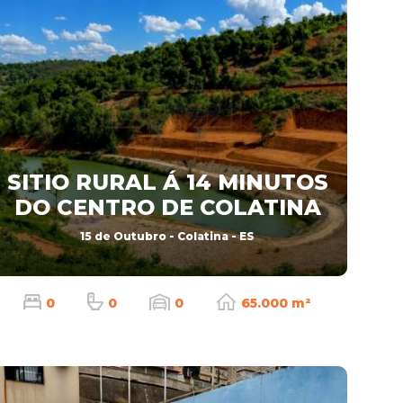
SITIO RURAL Á 14 MINUTOS
DO CENTRO DE COLATINA
15 de Outubro - Colatina - ES
0
0
0
65.000 m²