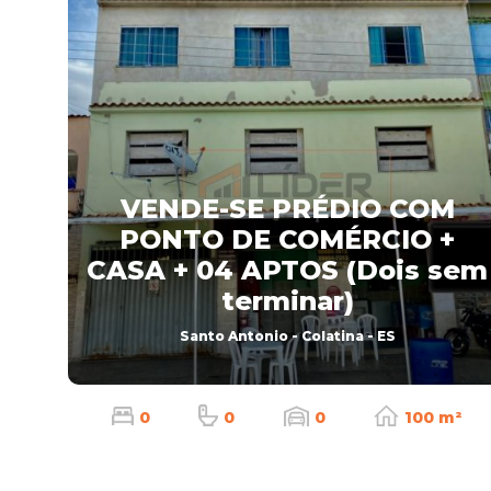
VENDE-SE PRÉDIO COM
PONTO DE COMÉRCIO +
CASA + 04 APTOS (Dois sem
terminar)
Santo Antonio - Colatina - ES
0
0
0
100 m²