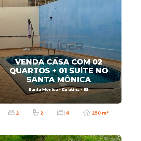
VENDA CASA COM 02
QUARTOS + 01 SUÍTE NO
SANTA MÔNICA
Santa Mônica - Colatina - ES
2
2
6
250 m²