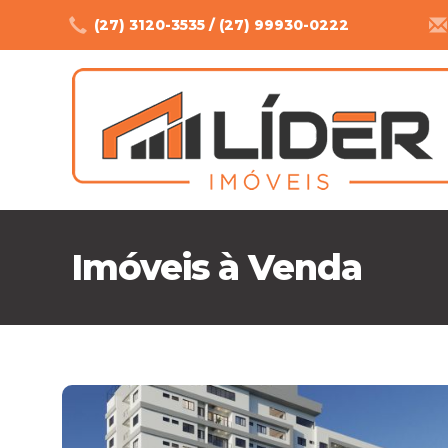
(27) 3120-3535 / (27) 99930-0222
Imóveis à Venda