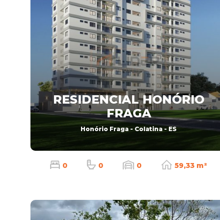
RESIDENCIAL HONÓRIO
FRAGA
Honório Fraga - Colatina - ES
0
0
0
59,33 m²