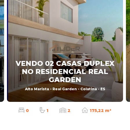
VENDO 02 CASAS DUPLEX
NO RESIDENCIAL REAL
GARDEN
Alto Marista - Real Garden - Colatina - ES
0
1
2
175,22 m²