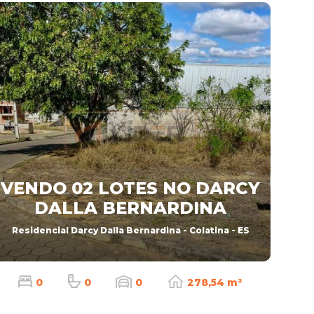
VENDO 02 LOTES NO DARCY
DALLA BERNARDINA
Residencial Darcy Dalla Bernardina - Colatina - ES
0
0
0
278,54 m²