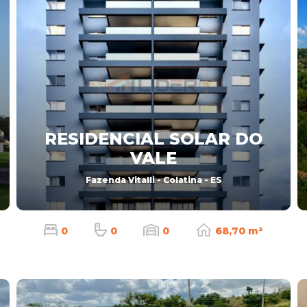
RESIDENCIAL SOLAR DO
VALE
Fazenda Vitalli - Colatina - ES
0
0
0
68,70 m²