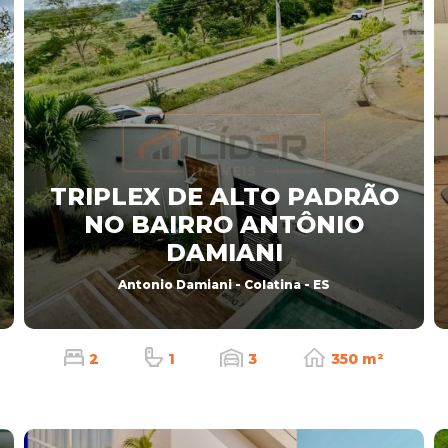
TRIPLEX DE ALTO PADRÃO
NO BAIRRO ANTÔNIO
DAMIANI
Antonio Damiani - Colatina - ES
2
1
3
350 m²